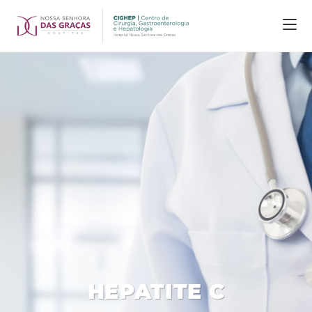
HEPATITE C