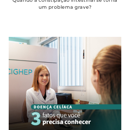
Quando a constipação intestinal se torna
um problema grave?