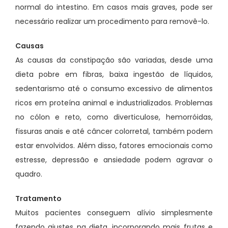
normal do intestino. Em casos mais graves, pode ser
necessário realizar um procedimento para removê-lo.
Causas
As causas da constipação são variadas, desde uma
dieta pobre em fibras, baixa ingestão de líquidos,
sedentarismo até o consumo excessivo de alimentos
ricos em proteína animal e industrializados. Problemas
no cólon e reto, como diverticulose, hemorróidas,
fissuras anais e até câncer colorretal, também podem
estar envolvidos. Além disso, fatores emocionais como
estresse, depressão e ansiedade podem agravar o
quadro.
Tratamento
Muitos pacientes conseguem alívio simplesmente
fazendo ajustes na dieta, incorporando mais frutas e