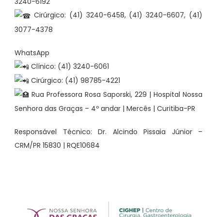
3240-6192
Cirúrgico: (41) 3240-6458, (41) 3240-6607, (41)
3077-4378
WhatsApp
Clínico: (41) 3240-6061
Cirúrgico: (41) 98785-4221
Rua Professora Rosa Saporski, 229 | Hospital Nossa
Senhora das Graças – 4º andar | Mercês | Curitiba-PR
Responsável Técnico: Dr. Alcindo Pissaia Júnior –
CRM/PR 15830 | RQE10684