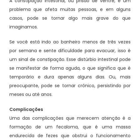
A constipação intestinal, ou prisão de ventre, é um
problema que afeta muitas pessoas, e em alguns
casos, pode se tornar algo mais grave do que
imaginamos.
Se você está indo ao banheiro menos de três vezes
por semana e sente dificuldade para evacuar, isso é
um sinal de constipação. Esse distúrbio intestinal pode
se manifestar de forma aguda, o que significa que é
temporário e dura apenas alguns dias. Ou, mais
preocupante, pode se tornar crônico, persistindo por
meses ou até anos.
Complicações
Uma das complicações que merecem atenção é a
formação de um fecaloma, que é uma massa
endurecida de fezes que obstrui o funcionamento