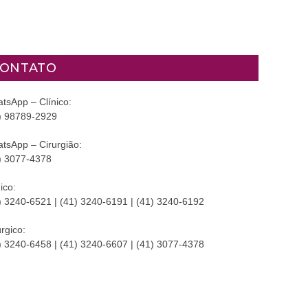
ONTATO
tsApp – Clínico:
) 98789-2929
tsApp – Cirurgião:
) 3077-4378
ico:
) 3240-6521 | (41) 3240-6191 | (41) 3240-6192
úrgico:
) 3240-6458 | (41) 3240-6607 | (41) 3077-4378