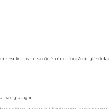
e insulina, mas essa não é a única função da glândula
sulina e glucagon