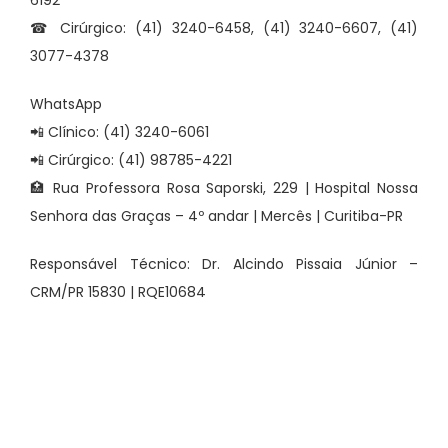
☎ Cirúrgico: (41) 3240-6458, (41) 3240-6607, (41)
3077-4378
WhatsApp
📲 Clínico: (41) 3240-6061
📲 Cirúrgico: (41) 98785-4221
🏥 Rua Professora Rosa Saporski, 229 | Hospital Nossa
Senhora das Graças – 4º andar | Mercês | Curitiba-PR
Responsável Técnico: Dr. Alcindo Pissaia Júnior –
CRM/PR 15830 | RQE10684