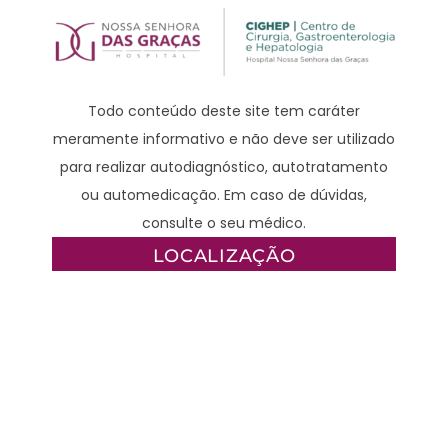
Todo conteúdo deste site tem caráter
meramente informativo e não deve ser utilizado
para realizar autodiagnóstico, autotratamento
ou automedicação. Em caso de dúvidas,
consulte o seu médico.
LOCALIZAÇÃO
Rua Professora Rosa Saporski, 229
Acesso 3 | 4º andar | Mercês | Curitiba-PR |
80.810-040
CONTATO