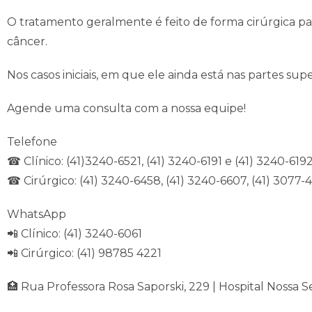
O tratamento geralmente é feito de forma cirúrgica p
câncer.
Nos casos iniciais, em que ele ainda está nas partes sup
Agende uma consulta com a nossa equipe!
Telefone
☎ Clínico: (41)3240-6521, (41) 3240-6191 e (41) 3240-619
☎ Cirúrgico: (41) 3240-6458, (41) 3240-6607, (41) 3077-
WhatsApp
📲 Clínico: (41) 3240-6061
📲 Cirúrgico: (41) 98785 4221
🏥 Rua Professora Rosa Saporski, 229 | Hospital Nossa S