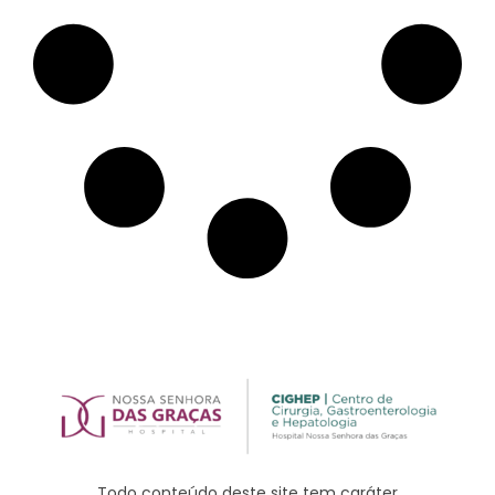
Todo conteúdo deste site tem caráter