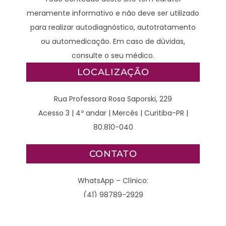
meramente informativo e não deve ser utilizado
para realizar autodiagnóstico, autotratamento
ou automedicação. Em caso de dúvidas,
consulte o seu médico.
LOCALIZAÇÃO
Rua Professora Rosa Saporski, 229
Acesso 3 | 4º andar | Mercês | Curitiba-PR |
80.810-040
CONTATO
WhatsApp – Clínico:
(41) 98789-2929
WhatsApp – Cirurgião: