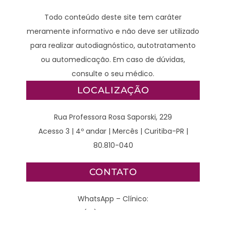
Todo conteúdo deste site tem caráter
meramente informativo e não deve ser utilizado
para realizar autodiagnóstico, autotratamento
ou automedicação. Em caso de dúvidas,
consulte o seu médico.
LOCALIZAÇÃO
Rua Professora Rosa Saporski, 229
Acesso 3 | 4º andar | Mercês | Curitiba-PR |
80.810-040
CONTATO
WhatsApp – Clínico:
(41) 98789-2929