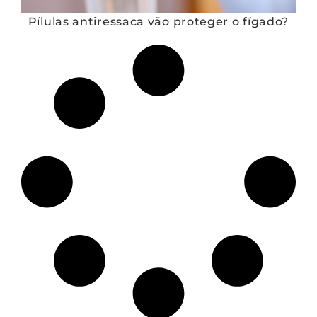
Pílulas antiressaca vão proteger o fígado?