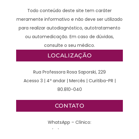
Todo conteúdo deste site tem caráter
meramente informativo e não deve ser utilizado
para realizar autodiagnóstico, autotratamento
ou automedicação. Em caso de dúvidas,
consulte o seu médico.
LOCALIZAÇÃO
Rua Professora Rosa Saporski, 229
Acesso 3 | 4º andar | Mercês | Curitiba-PR |
80.810-040
CONTATO
WhatsApp – Clínico:
(41) 98789-2929