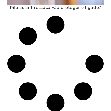
Pílulas antiressaca vão proteger o fígado?