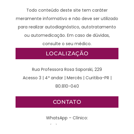
Todo conteúdo deste site tem caráter
meramente informativo e não deve ser utilizado
para realizar autodiagnóstico, autotratamento
ou automedicação. Em caso de dúvidas,
consulte o seu médico.
LOCALIZAÇÃO
Rua Professora Rosa Saporski, 229
Acesso 3 | 4º andar | Mercês | Curitiba-PR |
80.810-040
CONTATO
WhatsApp – Clínico:
(41) 98789-2929