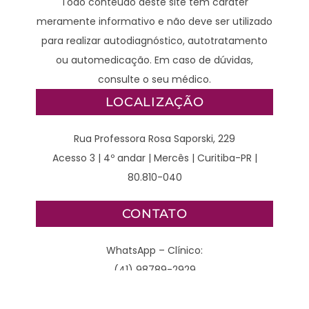
Todo conteúdo deste site tem caráter
meramente informativo e não deve ser utilizado
para realizar autodiagnóstico, autotratamento
ou automedicação. Em caso de dúvidas,
consulte o seu médico.
LOCALIZAÇÃO
Rua Professora Rosa Saporski, 229
Acesso 3 | 4º andar | Mercês | Curitiba-PR |
80.810-040
CONTATO
WhatsApp – Clínico:
(41) 98789-2929
WhatsApp – Cirurgião: