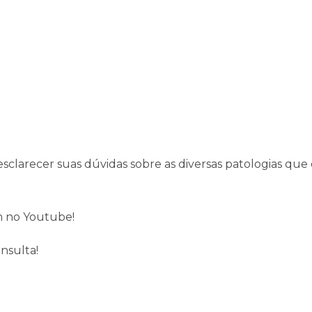
 esclarecer suas dúvidas sobre as diversas patologias q
m no Youtube!
nsulta!