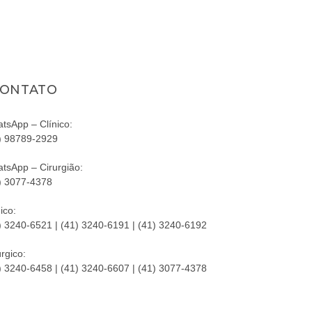
ONTATO
tsApp – Clínico:
) 98789-2929
tsApp – Cirurgião:
) 3077-4378
ico:
) 3240-6521 | (41) 3240-6191 | (41) 3240-6192
úrgico:
) 3240-6458 | (41) 3240-6607 | (41) 3077-4378