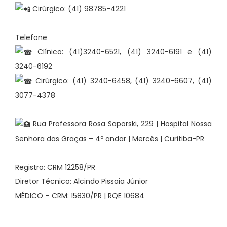
Cirúrgico: (41) 98785-4221
Telefone
Clínico: (41)3240-6521, (41) 3240-6191 e (41)
3240-6192
Cirúrgico: (41) 3240-6458, (41) 3240-6607, (41)
3077-4378
Rua Professora Rosa Saporski, 229 | Hospital Nossa
Senhora das Graças – 4º andar | Mercês | Curitiba-PR
Registro: CRM 12258/PR
Diretor Técnico: Alcindo Pissaia Júnior
MÉDICO – CRM: 15830/PR | RQE 10684