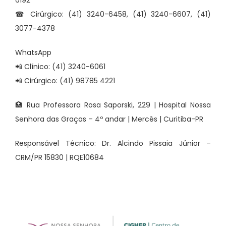
6192
☎ Cirúrgico: (41) 3240-6458, (41) 3240-6607, (41)
3077-4378
WhatsApp
📲 Clínico: (41) 3240-6061
📲 Cirúrgico: (41) 98785 4221
🏥 Rua Professora Rosa Saporski, 229 | Hospital Nossa
Senhora das Graças – 4º andar | Mercês | Curitiba-PR
Responsável Técnico: Dr. Alcindo Pissaia Júnior –
CRM/PR 15830 | RQE10684