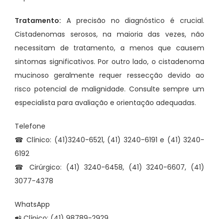
Tratamento:
A precisão no diagnóstico é crucial.
Cistadenomas serosos, na maioria das vezes, não
necessitam de tratamento, a menos que causem
sintomas significativos. Por outro lado, o cistadenoma
mucinoso geralmente requer ressecção devido ao
risco potencial de malignidade. Consulte sempre um
especialista para avaliação e orientação adequadas.
Telefone
☎ Clínico: (41)3240-6521, (41) 3240-6191 e (41) 3240-
6192
☎ Cirúrgico: (41) 3240-6458, (41) 3240-6607, (41)
3077-4378
WhatsApp
📲 Clínico: (41) 98789-2929