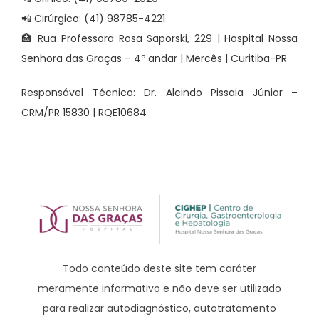
📲 Cirúrgico: (41) 98785-4221
🏥 Rua Professora Rosa Saporski, 229 | Hospital Nossa
Senhora das Graças – 4º andar | Mercês | Curitiba-PR
Responsável Técnico: Dr. Alcindo Pissaia Júnior –
CRM/PR 15830 | RQE10684
Todo conteúdo deste site tem caráter
meramente informativo e não deve ser utilizado
para realizar autodiagnóstico, autotratamento