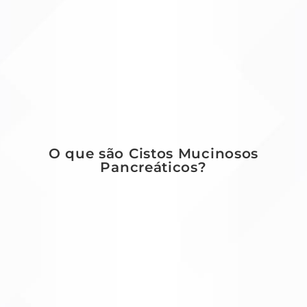
O que são Cistos Mucinosos
Pancreáticos?