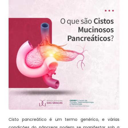
Cisto pancreático é um termo genérico, e várias
condições do pâncreas podem se manifestar sob a