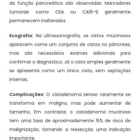
da função pancreática são observadas. Marcadores
tumorais como CEA ou CA19-9 geralmente
permanecem inalterados.
Ecografia:
Na ultrassonografia, os cistos mucinosos
aparecem como um conjunto de cistos no pâncreas,
mas são necessários exames adicionais para
confirmar o diagnóstico. Já o cisto simples geralmente
se apresenta como um único cisto, sem septações
internas.
Complicações:
O cistadenoma seroso raramente se
transforma em maligno, mas pode aumentar de
tamanho. Em contraste, o cistadenoma mucinoso
tem uma taxa de aproximadamente 15% de risco de
malignização, tornando a ressecção uma indicação
importante.