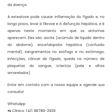
da doença.
A esteatose pode causar inflamação do fígado e, no
longo prazo, levar à fibrose e à disfunção hepática, e é
apenas neste momento em que os sintomas
aparecem. Eles são: ascite (acúmulo de líquido dentro
do abdome), encefalopatia hepática (confusão
mental), sangramentos no esôfago e no estômago,
infecções, câncer de fígado, queda no número de
plaquetas do sangue, icterícia (pele e olhos
amarelados).
Entre em contato com a nossa equipe e agende sua
consulta!
WhatsApp
📲 Clínico: (41) 98789-2929