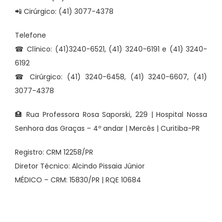
📲 Cirúrgico: (41) 3077-4378
Telefone
☎ Clínico: (41)3240-6521, (41) 3240-6191 e (41) 3240-
6192
☎ Cirúrgico: (41) 3240-6458, (41) 3240-6607, (41)
3077-4378
🏥 Rua Professora Rosa Saporski, 229 | Hospital Nossa
Senhora das Graças – 4º andar | Mercês | Curitiba-PR
Registro: CRM 12258/PR
Diretor Técnico: Alcindo Pissaia Júnior
MÉDICO – CRM: 15830/PR | RQE 10684