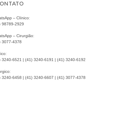
ONTATO
tsApp – Clínico:
) 98789-2929
tsApp – Cirurgião:
) 3077-4378
ico:
) 3240-6521 | (41) 3240-6191 | (41) 3240-6192
úrgico:
) 3240-6458 | (41) 3240-6607 | (41) 3077-4378