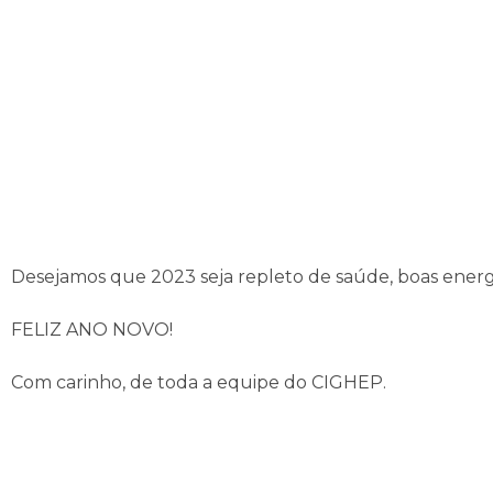
Desejamos que 2023 seja repleto de saúde, boas energia
FELIZ ANO NOVO!
Com carinho, de toda a equipe do CIGHEP.