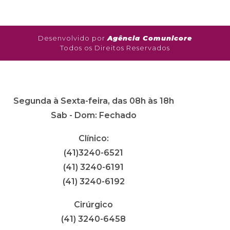
Desenvolvido por
Agência Comunicore
Todos os Direitos Reservados
Segunda à Sexta-feira, das 08h às 18h
Sab - Dom: Fechado
Clínico:
(41)3240-6521
(41) 3240-6191
(41) 3240-6192
Cirúrgico
(41) 3240-6458