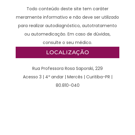
Todo conteúdo deste site tem caráter
meramente informativo e não deve ser utilizado
para realizar autodiagnóstico, autotratamento
ou automedicação. Em caso de dúvidas,
consulte o seu médico.
LOCALIZAÇÃO
Rua Professora Rosa Saporski, 229
Acesso 3 | 4º andar | Mercês | Curitiba-PR |
80.810-040
CONTATO
WhatsApp – Clínico:
(41) 98789-2929