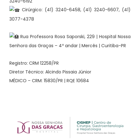
3240-6192
Cirúrgico: (41) 3240-6458, (41) 3240-6607, (41)
3077-4378
Rua Professora Rosa Saporski, 229 | Hospital Nossa
Senhora das Graças – 4º andar | Mercês | Curitiba-PR
Registro: CRM 12258/PR
Diretor Técnico: Alcindo Pissaia Júnior
MÉDICO – CRM: 15830/PR | RQE 10684