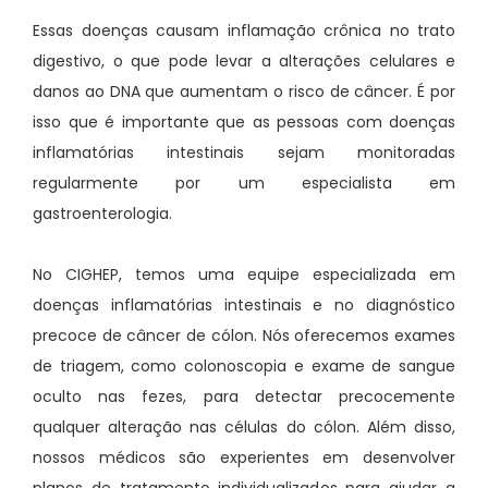
Essas doenças causam inflamação crônica no trato
digestivo, o que pode levar a alterações celulares e
danos ao DNA que aumentam o risco de câncer. É por
isso que é importante que as pessoas com doenças
inflamatórias intestinais sejam monitoradas
regularmente por um especialista em
gastroenterologia.
No CIGHEP, temos uma equipe especializada em
doenças inflamatórias intestinais e no diagnóstico
precoce de câncer de cólon. Nós oferecemos exames
de triagem, como colonoscopia e exame de sangue
oculto nas fezes, para detectar precocemente
qualquer alteração nas células do cólon. Além disso,
nossos médicos são experientes em desenvolver
planos de tratamento individualizados para ajudar a