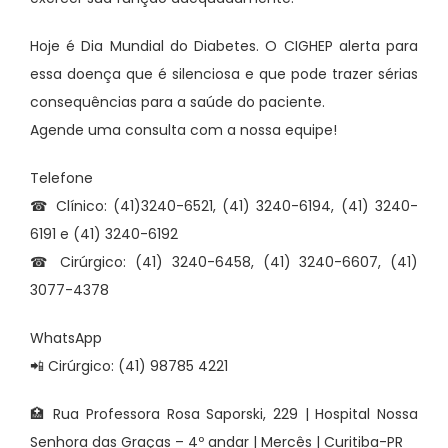
Hoje é Dia Mundial do Diabetes. O CIGHEP alerta para
essa doença que é silenciosa e que pode trazer sérias
consequências para a saúde do paciente.
Agende uma consulta com a nossa equipe!
Telefone
☎ Clínico: (41)3240-6521, (41) 3240-6194, (41) 3240-
6191 e (41) 3240-6192
☎ Cirúrgico: (41) 3240-6458, (41) 3240-6607, (41)
3077-4378
WhatsApp
📲 Cirúrgico: (41) 98785 4221
🏥 Rua Professora Rosa Saporski, 229 | Hospital Nossa
Senhora das Graças – 4º andar | Mercês | Curitiba-PR