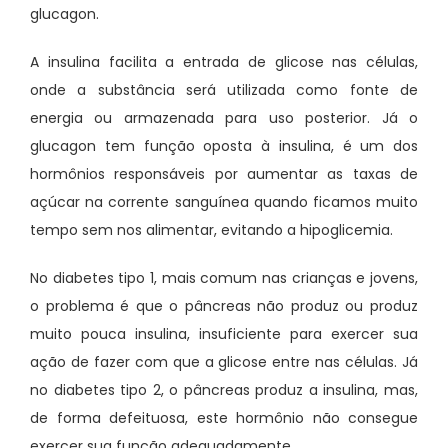
glucagon.
A insulina facilita a entrada de glicose nas células,
onde a substância será utilizada como fonte de
energia ou armazenada para uso posterior. Já o
glucagon tem função oposta à insulina, é um dos
hormônios responsáveis por aumentar as taxas de
açúcar na corrente sanguínea quando ficamos muito
tempo sem nos alimentar, evitando a hipoglicemia.
No diabetes tipo 1, mais comum nas crianças e jovens,
o problema é que o pâncreas não produz ou produz
muito pouca insulina, insuficiente para exercer sua
ação de fazer com que a glicose entre nas células. Já
no diabetes tipo 2, o pâncreas produz a insulina, mas,
de forma defeituosa, este hormônio não consegue
exercer sua função adequadamente.