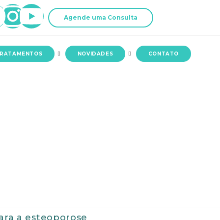
Agende uma Consulta
RATAMENTOS
NOVIDADES
CONTATO
para a esteoporose