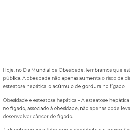
Hoje, no Dia Mundial da Obesidade, lembramos que esta
pública. A obesidade não apenas aumenta o risco de di
esteatose hepática, o acúmulo de gordura no fígado.
Obesidade e esteatose hepática – A esteatose hepátic
no fígado, associado à obesidade, não apenas pode lev
desenvolver câncer de fígado.