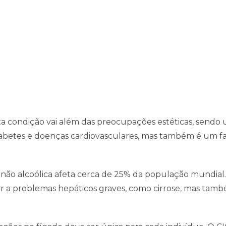
 condição vai além das preocupações estéticas, sendo u
abetes e doenças cardiovasculares, mas também é um fato
a não alcoólica afeta cerca de 25% da população mundia
ar a problemas hepáticos graves, como cirrose, mas tam