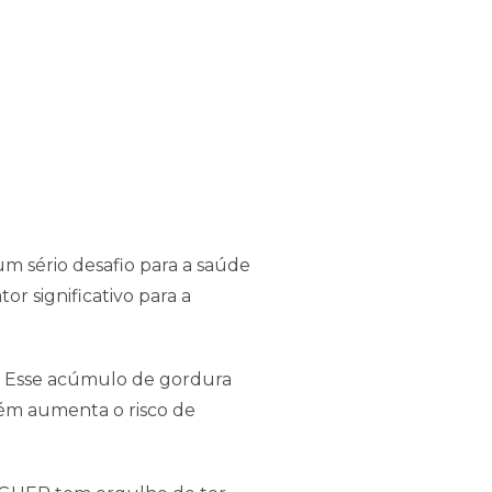
m sério desafio para a saúde
r significativo para a
l. Esse acúmulo de gordura
bém aumenta o risco de