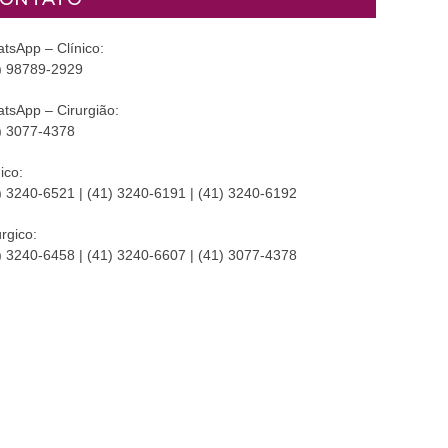
tsApp – Clínico:
) 98789-2929
tsApp – Cirurgião:
) 3077-4378
ico:
) 3240-6521 | (41) 3240-6191 | (41) 3240-6192
úrgico:
) 3240-6458 | (41) 3240-6607 | (41) 3077-4378