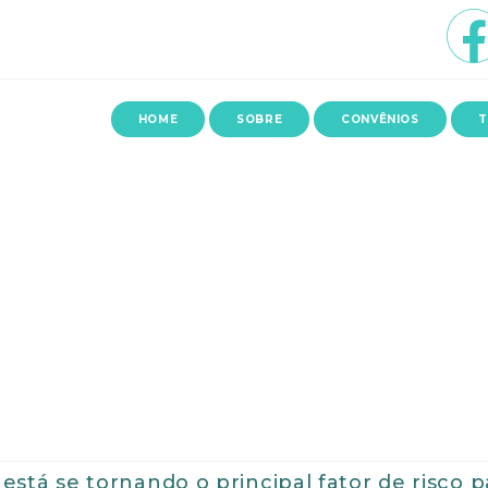
HOME
SOBRE
CONVÊNIOS
T
stá se tornando o principal fator de risco 