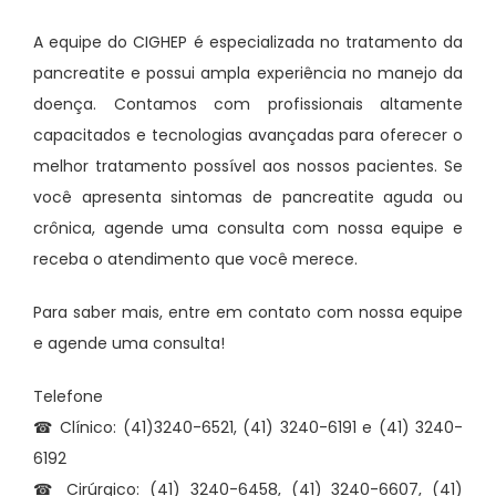
A equipe do CIGHEP é especializada no tratamento da
pancreatite e possui ampla experiência no manejo da
doença. Contamos com profissionais altamente
capacitados e tecnologias avançadas para oferecer o
melhor tratamento possível aos nossos pacientes. Se
você apresenta sintomas de pancreatite aguda ou
crônica, agende uma consulta com nossa equipe e
receba o atendimento que você merece.
Para saber mais, entre em contato com nossa equipe
e agende uma consulta!
Telefone
☎ Clínico: (41)3240-6521, (41) 3240-6191 e (41) 3240-
6192
☎ Cirúrgico: (41) 3240-6458, (41) 3240-6607, (41)