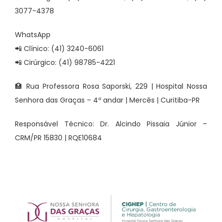
3077-4378
WhatsApp
📲 Clínico: (41) 3240-6061
📲 Cirúrgico: (41) 98785-4221
🏥 Rua Professora Rosa Saporski, 229 | Hospital Nossa
Senhora das Graças – 4º andar | Mercês | Curitiba-PR
Responsável Técnico: Dr. Alcindo Pissaia Júnior –
CRM/PR 15830 | RQE10684