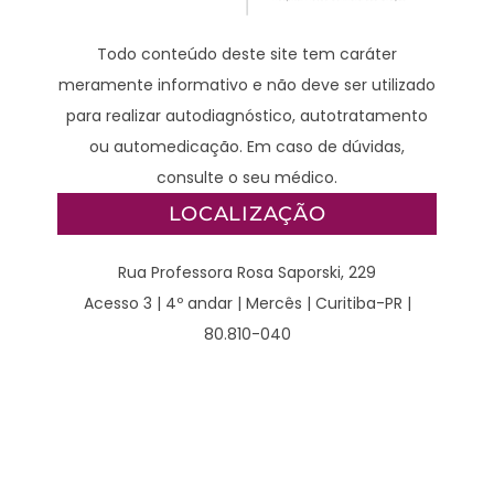
Todo conteúdo deste site tem caráter
meramente informativo e não deve ser utilizado
para realizar autodiagnóstico, autotratamento
ou automedicação. Em caso de dúvidas,
consulte o seu médico.
LOCALIZAÇÃO
Rua Professora Rosa Saporski, 229
Acesso 3 | 4º andar | Mercês | Curitiba-PR |
80.810-040
CONTATO
WhatsApp – Clínico:
(41) 98789-2929