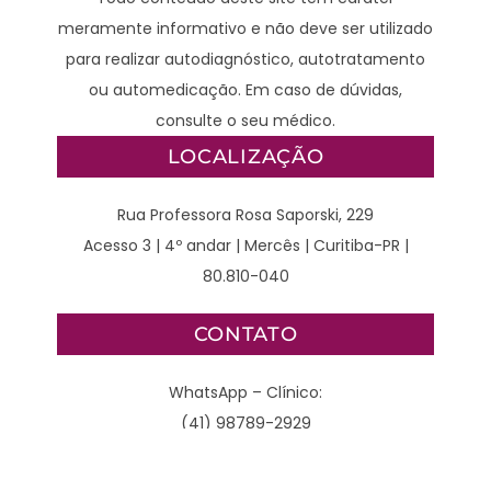
meramente informativo e não deve ser utilizado
para realizar autodiagnóstico, autotratamento
ou automedicação. Em caso de dúvidas,
consulte o seu médico.
LOCALIZAÇÃO
Rua Professora Rosa Saporski, 229
Acesso 3 | 4º andar | Mercês | Curitiba-PR |
80.810-040
CONTATO
WhatsApp – Clínico:
(41) 98789-2929
WhatsApp – Cirurgião: