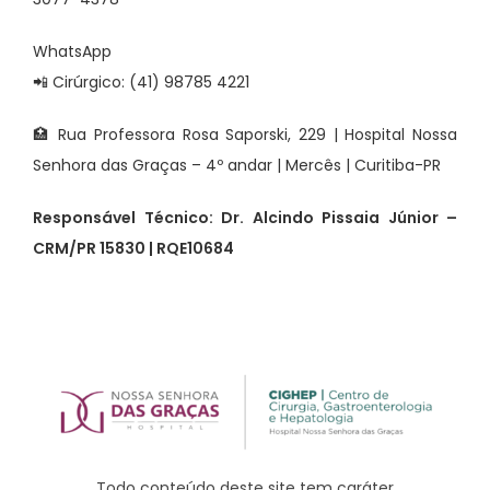
WhatsApp
📲 Cirúrgico: (41) 98785 4221
🏥 Rua Professora Rosa Saporski, 229 | Hospital Nossa
Senhora das Graças – 4º andar | Mercês | Curitiba-PR
Responsável Técnico: Dr. Alcindo Pissaia Júnior –
CRM/PR 15830 | RQE10684
Todo conteúdo deste site tem caráter