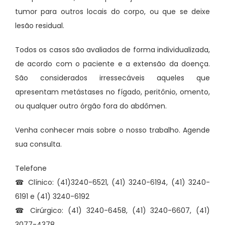
tumor para outros locais do corpo, ou que se deixe
lesão residual.
Todos os casos são avaliados de forma individualizada,
de acordo com o paciente e a extensão da doença.
São considerados irressecáveis aqueles que
apresentam metástases no fígado, peritônio, omento,
ou qualquer outro órgão fora do abdômen.
Venha conhecer mais sobre o nosso trabalho. Agende
sua consulta.
Telefone
☎ Clínico: (41)3240-6521, (41) 3240-6194, (41) 3240-
6191 e (41) 3240-6192
☎ Cirúrgico: (41) 3240-6458, (41) 3240-6607, (41)
3077-4378