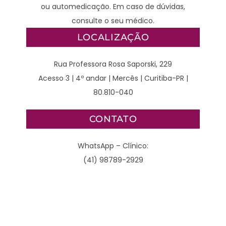
ou automedicação. Em caso de dúvidas,
consulte o seu médico.
LOCALIZAÇÃO
Rua Professora Rosa Saporski, 229
Acesso 3 | 4º andar | Mercês | Curitiba-PR |
80.810-040
CONTATO
WhatsApp – Clínico:
(41) 98789-2929
WhatsApp – Cirurgião:
(41) 3077-4378
Clínico: