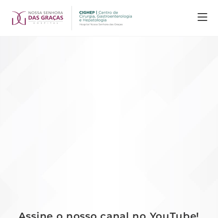
Assine o nosso canal no YouTube!