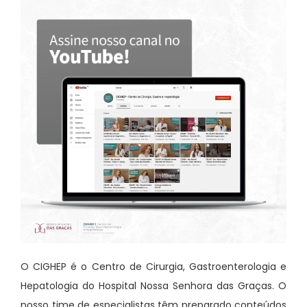
O CIGHEP é o Centro de Cirurgia, Gastroenterologia e
Hepatologia do Hospital Nossa Senhora das Graças. O
nosso time de especialistas têm preparado conteúdos