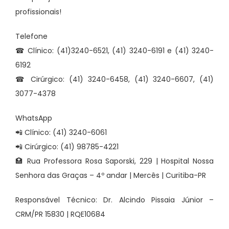
profissionais!
Telefone
☎ Clínico: (41)3240-6521, (41) 3240-6191 e (41) 3240-
6192
☎ Cirúrgico: (41) 3240-6458, (41) 3240-6607, (41)
3077-4378
WhatsApp
📲 Clínico: (41) 3240-6061
📲 Cirúrgico: (41) 98785-4221
🏥 Rua Professora Rosa Saporski, 229 | Hospital Nossa
Senhora das Graças – 4º andar | Mercês | Curitiba-PR
Responsável Técnico: Dr. Alcindo Pissaia Júnior –
CRM/PR 15830 | RQE10684